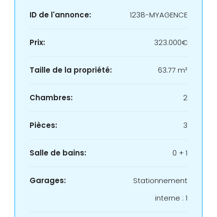
ID de l'annonce:
1238-MYAGENCE
Prix:
323.000€
Taille de la propriété:
63.77 m²
Chambres:
2
Pièces:
3
Salle de bains:
0 + 1
Garages:
Stationnement
interne : 1