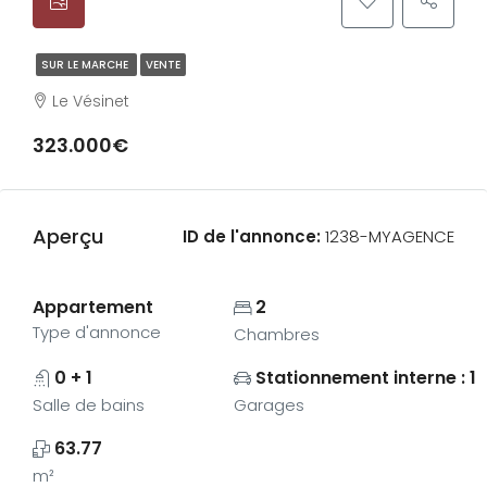
SUR LE MARCHE
VENTE
Le Vésinet
323.000€
Aperçu
ID de l'annonce:
1238-MYAGENCE
Appartement
2
Type d'annonce
Chambres
0 + 1
Stationnement interne : 1
Salle de bains
Garages
63.77
m²