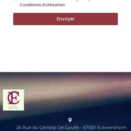
Conditions d'utilisation
Envoyer
26 Rue du Général De Gaulle - 67550 Eckwersheim