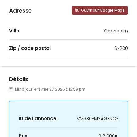
Adresse
Ouvrir sur Google Maps
Ville
Obenheim
Zip / code postal
67230
Détails
Mis à jour le février 27, 2026 à 12:59 pm
ID de l'annonce:
VM936-MYAGENCE
Prix:
318.000€