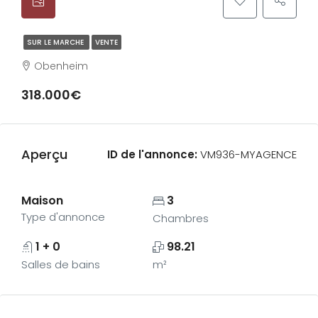
SUR LE MARCHE
VENTE
Obenheim
318.000€
Aperçu
ID de l'annonce:
VM936-MYAGENCE
Maison
3
Type d'annonce
Chambres
1 + 0
98.21
Salles de bains
m²