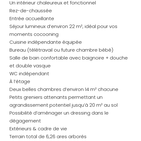
Un intérieur chaleureux et fonctionnel
Rez-de-chaussée
Entrée accueillante
Séjour lumineux d’environ 22 m², idéal pour vos
moments cocooning
Cuisine indépendante équipée
Bureau (télétravail ou future chambre bébé)
Salle de bain confortable avec baignoire + douche
et double vasque
WC indépendant
À l’étage
Deux belles chambres d’environ 14 m² chacune
Petits greniers attenants permettant un
agrandissement potentiel jusqu’à 20 m² au sol
Possibilité d’aménager un dressing dans le
dégagement
Extérieurs & cadre de vie
Terrain total de 6,26 ares arborés