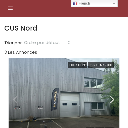
French
CUS Nord
Ordre par défaut
Trier par:
3 Les Annonces
LOCATION
SUR LE MARCHE