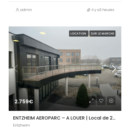
admin
il y a3 heures
LOCATION
SUR LE MARCHE
2.759€
ENTZHEIM AEROPARC – A LOUER | Local de 236m²
Entzheim