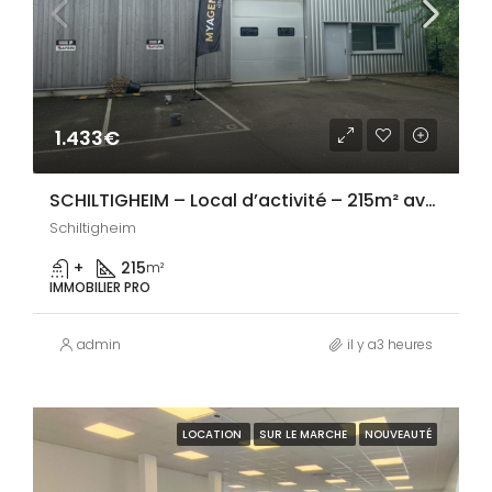
1.433€
SCHILTIGHEIM – Local d’activité – 215m² avec porte sectionnelle
Schiltigheim
+
215
m²
IMMOBILIER PRO
admin
il y a3 heures
LOCATION
SUR LE MARCHE
NOUVEAUTÉ