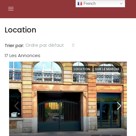
French
Location
Ordre par défaut
Trier par:
17 Les Annonces
LOCATION
SUR LE MARCHE