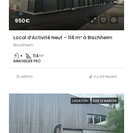
950€
Local d’Activité Neuf – 114 m² à Bischheim
Bischheim
+
114
m²
IMMOBILIER PRO
admin
il y a3 heures
LOCATION
SUR LE MARCHE