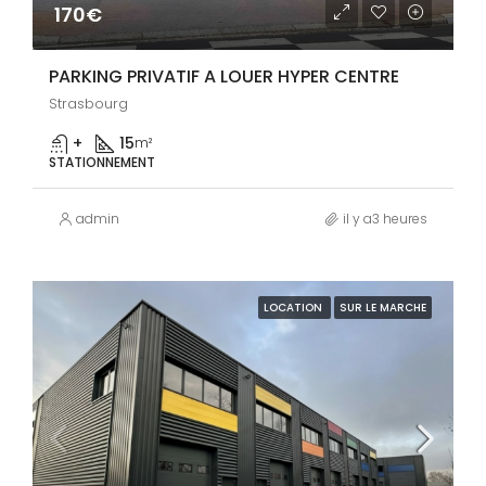
170€
PARKING PRIVATIF A LOUER HYPER CENTRE
Strasbourg
+
15
m²
STATIONNEMENT
admin
il y a3 heures
LOCATION
SUR LE MARCHE