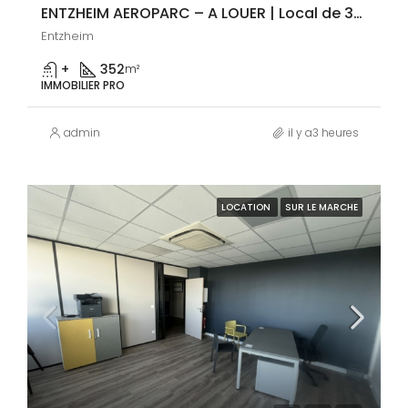
ENTZHEIM AEROPARC – A LOUER | Local de 352m²
Entzheim
+
352
m²
IMMOBILIER PRO
admin
il y a3 heures
LOCATION
SUR LE MARCHE