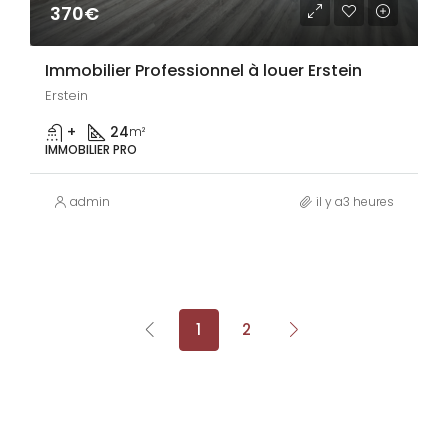
370€
Immobilier Professionnel à louer Erstein
Erstein
+
24
m²
IMMOBILIER PRO
admin
il y a3 heures
1
2