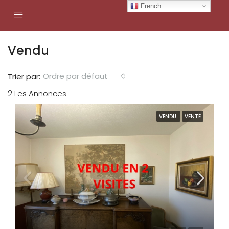
French
Vendu
Ordre par défaut
Trier par:
2 Les Annonces
VENDU
VENTE