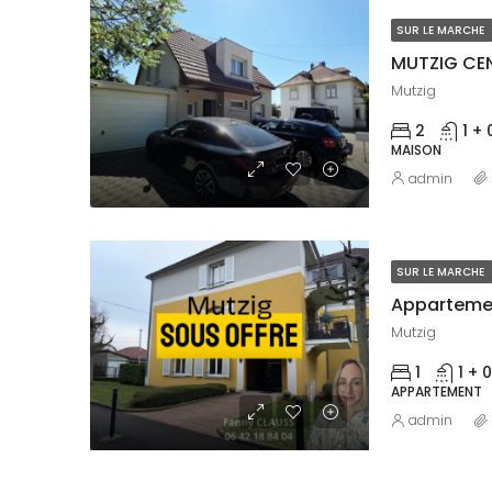
SUR LE MARCHE
Mutzig
2
1 + 
MAISON
admin
SUR LE MARCHE
Appartemen
Mutzig
1
1 + 0
APPARTEMENT
admin