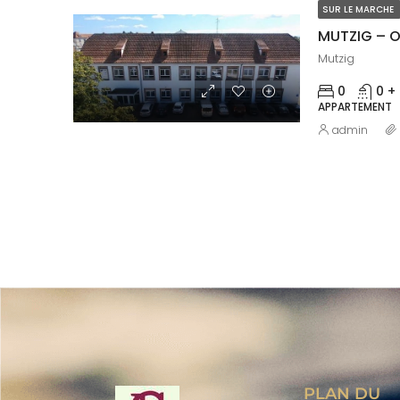
SUR LE MARCHE
Mutzig
0
0 +
APPARTEMENT
admin
PLAN DU